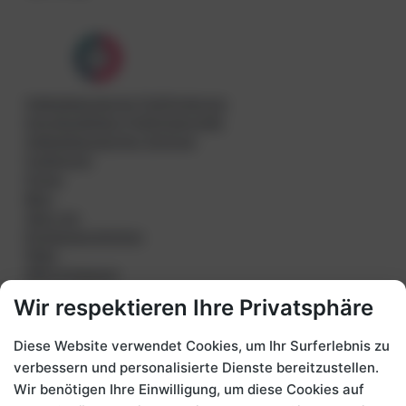
Heilpädagogische Frühförderung
Interdisziplinäre Frühförderstelle
Heilpädagogisches Zentrum
Funktionen
Preise
Blog
Über uns
Erfolgsgeschichten
FAQs
Hilfe & Support
Wir respektieren Ihre Privatsphäre
Diese Website verwendet Cookies, um Ihr Surferlebnis zu
verbessern und personalisierte Dienste bereitzustellen.
Wir benötigen Ihre Einwilligung, um diese Cookies auf