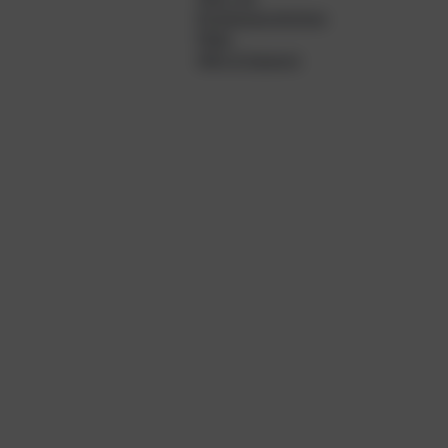
Erfolgsgeschichten
FAQs
Hilfe & Support