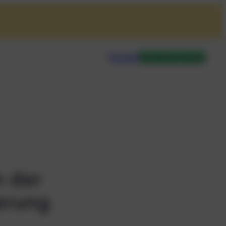
Kontakt
Kostenlos testen
n der
derung